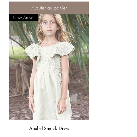
Ajouter au panier
New Arrival
Anabel Smock Dress