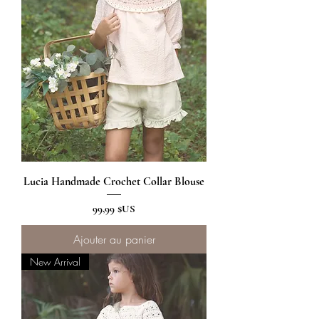
Lucia Handmade Crochet Collar Blouse
Prix
99,99 $US
Ajouter au panier
New Arrival